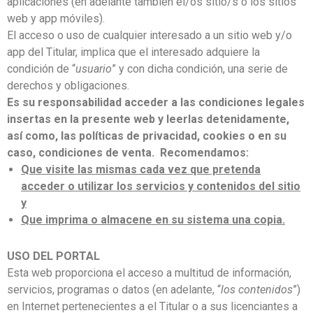
aplicaciones (en adelante también el/os sitio/s o los sitios
web y app móviles).
El acceso o uso de cualquier interesado a un sitio web y/o
app del Titular, implica que el interesado adquiere la
condición de “
usuario
” y con dicha condición, una serie de
derechos y obligaciones.
Es su responsabilidad acceder a las condiciones legales
insertas en la presente web y leerlas detenidamente,
así como, las políticas de privacidad, cookies o en su
caso, condiciones de venta. Recomendamos:
Que visite las mismas cada vez que pretenda
acceder o utilizar los servicios y contenidos del sitio
y
Que imprima o almacene en su sistema una copia.
USO DEL PORTAL
Esta web proporciona el acceso a multitud de información,
servicios, programas o datos (en adelante, “
los contenidos
”)
en Internet pertenecientes a el Titular o a sus licenciantes a