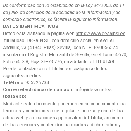
De conformidad con lo establecido en la Ley 34/2002, de 11
de julio, de servicios de la sociedad de la información y de
comercio electrónico, se facilita la siguiente información:
DATOS IDENTIFICATIVOS
Usted está visitando la página web
https://www.desainsl.es
titularidad DESAIN SL, con domicilio social en Avd. Al
Andalus, 23 (41840 Pilas) Sevilla, con N.I.F. B90056524,
inscrita en el Registro Mercantil de Sevilla, en el Tomo 4.670,
Folio 64, S 8, Hoja SE-73.776, en adelante, el
TITULAR.
Puede contactar con el Titular por cualquiera de los
siguientes medios:
Teléfono
: 955226734
Correo electrónico de contacto:
info@desainsl.es
USUARIOS
Mediante este documento ponemos en su conocimiento los
términos y condiciones que regulan el acceso y uso de los
sitios web y aplicaciones app móviles del Titular, así como
de los servicios y contenidos asociados a dichos sitios y